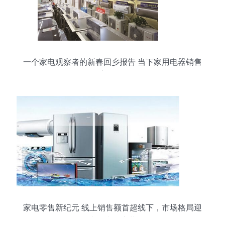
一个家电观察者的新春回乡报告 当下家用电器销售
新气象
家电零售新纪元 线上销售额首超线下，市场格局迎
来历史性变革