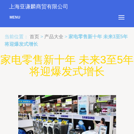
上海亚谦麟商贸有限公司
MENU
当前位置：
首页
>
产品大全
>
家电零售新十年 未来3至5年
将迎爆发式增长
家电零售新十年 未来3至5年
将迎爆发式增长