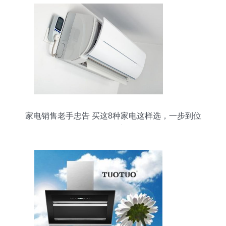
家电销售老手忠告 买这8种家电这样选，一步到位
不踩坑