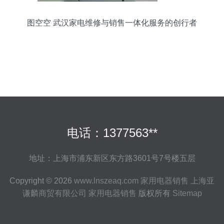
图空空 武汉家电维修与销售一体化服务的创行者
电话：1377563**
地址：上海市浦东新区东方路3601号7号楼五层
Copyright © 2026
www.lnszeaq.com
家用电器销售
上海亚
谦麟商贸有限公司
家用电器销售
版权所有
Sitemap