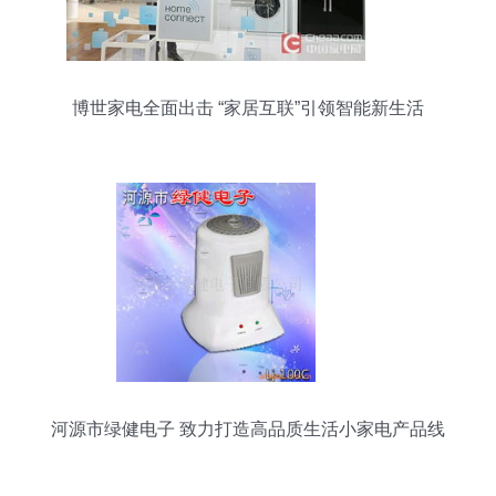
博世家电全面出击 “家居互联”引领智能新生活
河源市绿健电子 致力打造高品质生活小家电产品线