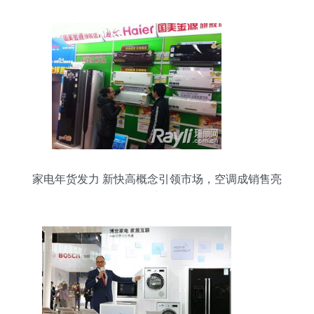
家电年货发力 新快高概念引领市场，空调成销售亮
点