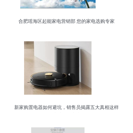
合肥瑶海区起能家电营销部 您的家电选购专家
新家购置电器如何避坑，销售员揭露五大真相这样
选对路一大步